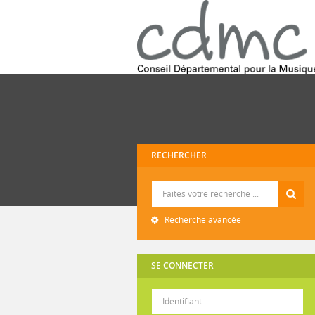
RECHERCHER
Recherche
Recherche avancée
SE CONNECTER