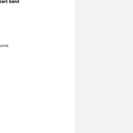
cert band
monie