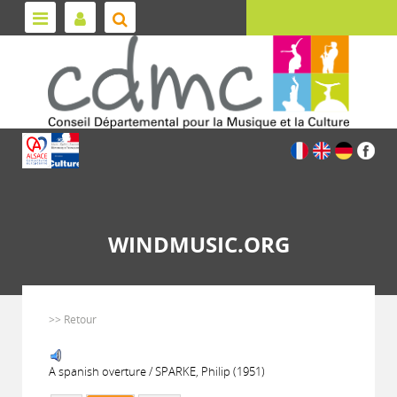
WINDMUSIC.ORG
>> Retour
A spanish overture / SPARKE, Philip (1951)