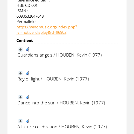
HBE-CD-001
ISMN :
6090532647648
Permalink :
https://windmusic.org/index.php?
lvl=notice_display&id=96902
Contient
Guardians angels / HOUBEN, Kevin (1977)
Ray of light / HOUBEN, Kevin (1977)
Dance into the sun / HOUBEN, Kevin (1977)
A future celebration / HOUBEN, Kevin (1977)