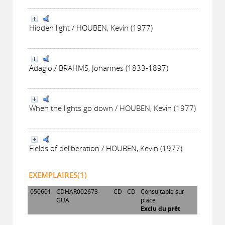
Hidden light / HOUBEN, Kevin (1977)
Adagio / BRAHMS, Johannes (1833-1897)
When the lights go down / HOUBEN, Kevin (1977)
Fields of deliberation / HOUBEN, Kevin (1977)
EXEMPLAIRES(1)
050601
CDHAR002673-
CD
CD
Consultable sur
GUA
place
Exclu du prêt