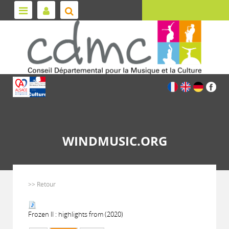
WINDMUSIC.ORG
>> Retour
Frozen II : highlights from (2020)