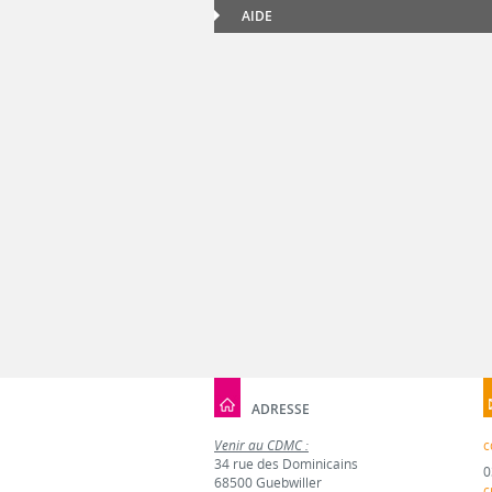
AIDE
ADRESSE
Venir au CDMC :
c
34 rue des Dominicains
0
68500 Guebwiller
c