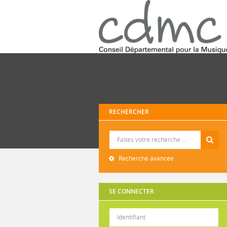
RECHERCHER
Recherche
Recherche avancée
SE CONNECTER