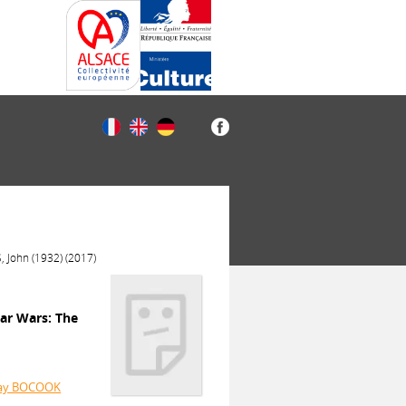
, John (1932) (2017)
tar Wars: The
Jay BOCOOK