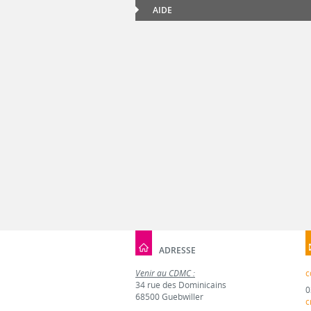
AIDE
ADRESSE
Venir au CDMC :
c
34 rue des Dominicains
0
68500 Guebwiller
c