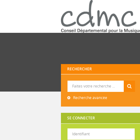
RECHERCHER
Recherche
Recherche avancée
SE CONNECTER