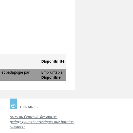
Disponibilité
re et pédagogie par
Empruntable
Disponible
HORAIRES
Accès au Centre de Ressources
pédagogiques et artistiques aux horaires
suivants :