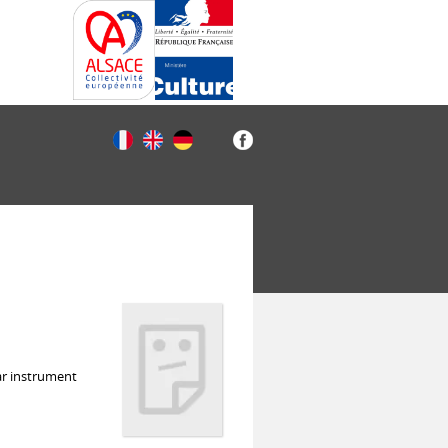
o
ar instrument