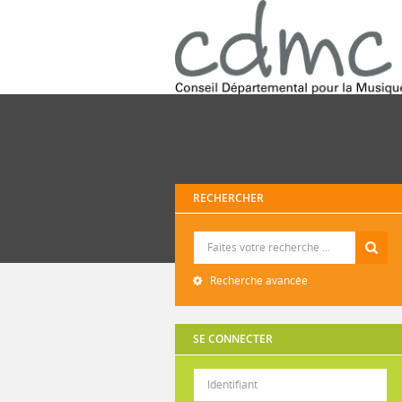
RECHERCHER
Recherche
Recherche avancée
SE CONNECTER