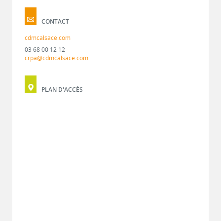
CONTACT
cdmcalsace.com
03 68 00 12 12
crpa@cdmcalsace.com
PLAN D'ACCÈS