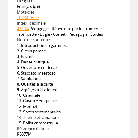
Langues :
Français (
fre
)
Mots-clés :
TROMPETTE
Index. décimale :
432.14
Pédagogie - Répertoire par instrument :
Trompette - Bugle - Cornet : Pédagogie : Études
Note de contenu :
1. Introduction en gammes
2. Circus parade
3. Pavane
4. Danse rustique
5. Ouverture en tierce
6. Staccato maestoso
7. Sarabande
8. Quartes à la carte
9. Arpèges à l'italienne
10. Orientale
11. Gavotte en quintes
12. Menuet
13. Sixtes sentimentales
14. Thème et variations
15. Polka chromatique
Référence éditeur :
R5877M