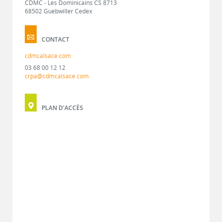
CDMC - Les Dominicains CS 8713
68502 Guebwiller Cedex
CONTACT
cdmcalsace.com
03 68 00 12 12
crpa@cdmcalsace.com
PLAN D'ACCÈS