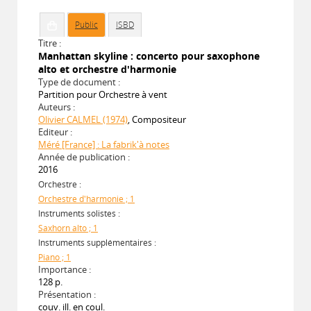
Public
ISBD
Titre :
Manhattan skyline : concerto pour saxophone
alto et orchestre d'harmonie
Type de document :
Partition pour Orchestre à vent
Auteurs :
Olivier CALMEL (1974)
, Compositeur
Editeur :
Méré [France] : La fabrik'à notes
Année de publication :
2016
Orchestre :
Orchestre d'harmonie ; 1
Instruments solistes :
Saxhorn alto ; 1
Instruments supplémentaires :
Piano ; 1
Importance :
128 p.
Présentation :
couv. ill. en coul.