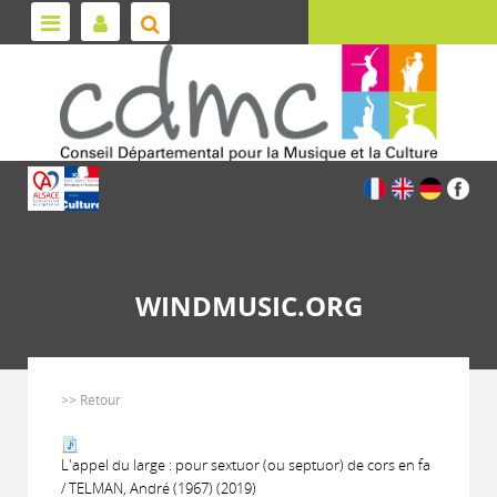
WINDMUSIC.ORG
>> Retour
L'appel du large : pour sextuor (ou septuor) de cors en fa
/ TELMAN, André (1967) (2019)