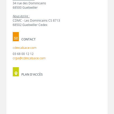
34 rue des Dominicains
68500 Guebwiller
Nous écrire :
CDMC - Les Dominicains CS 8713
68502 Guebwiller Cedex
CONTACT
cdmcalsace.com
03 68 00 12 12
crpa@cdmcalsace.com
PLAN D'ACCÈS