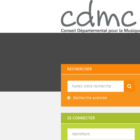
RECHERCHER
Recherche
Recherche avancée
SE CONNECTER