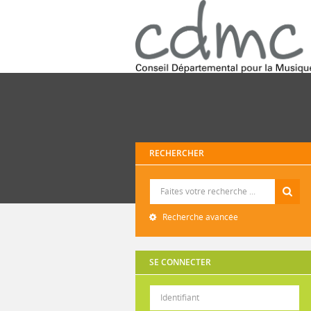
RECHERCHER
Recherche
Recherche avancée
SE CONNECTER