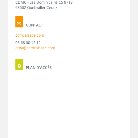
CDMC - Les Dominicains CS 8713
68502 Guebwiller Cedex
CONTACT
cdmcalsace.com
03 68 00 12 12
crpa@cdmcalsace.com
PLAN D'ACCÈS