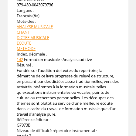
979-430-0043079736
Langues :
Français (
fre
)
Mots-clés :
ANALYSE MUSICALE
CHANT
DICTEE MUSICALE
ECOUTE
METHODE
Index. décimale :
142
Formation musicale : Analyse auditive
Résumé :
Fondée sur l'audition de textes du répertoire, la
démarche de ce livre progresse du relevé de structure,
en passant par des dictées assez traditionnelles, vers des
activités inhérentes à la formation musicale, telles
qu'exécutions instrumentales ou vocales, points de
culture ou recherches personnelles. Les découpes des
thèmes sont plutôt au service d'une meilleure écoute
dans le cadre du travail de formation musicale que d'un
travail d'analyse pure.
Référence éditeur :
G7973B
Niveau de difficulté répertoire instrumental :
Année 7