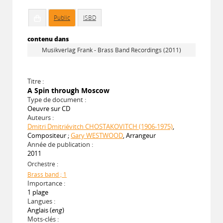
Public
ISBD
contenu dans
Musikverlag Frank - Brass Band Recordings (2011)
Titre :
A Spin through Moscow
Type de document :
Oeuvre sur CD
Auteurs :
Dmitri Dmitriévitch CHOSTAKOVITCH (1906-1975)
,
Compositeur ;
Gary WESTWOOD
, Arrangeur
Année de publication :
2011
Orchestre :
Brass band ; 1
Importance :
1 plage
Langues :
Anglais (
eng
)
Mots-clés :