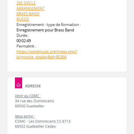
20E SIECLE
ARRANGEMENT
BRASS BAND
RUSSIE
Enregistrement : type de formation :
Enregistrement pour Brass Band
Durée :
00:02:49
Permalink :
https://windmusic.org/index.php?
lvl=notice_display&id=80366
ADRESSE
Venir au CDMC :
34 rue des Dominicains
68500 Guebwiller
Nous écrire :
CDMC - Les Dominicains CS 8713
68502 Guebwiller Cedex