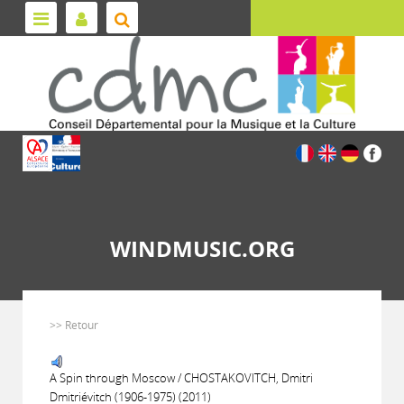
WINDMUSIC.ORG
>> Retour
A Spin through Moscow / CHOSTAKOVITCH, Dmitri
Dmitriévitch (1906-1975) (2011)