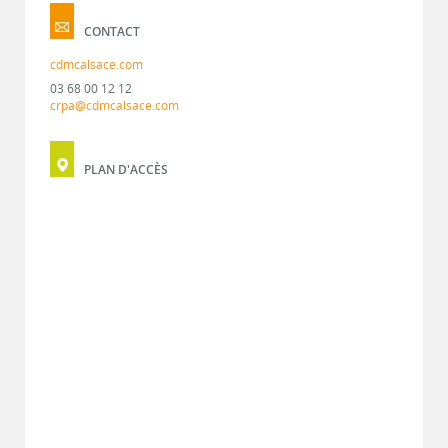
CONTACT
cdmcalsace.com
03 68 00 12 12
crpa@cdmcalsace.com
PLAN D'ACCÈS