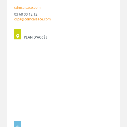
cdmcalsace.com
03 68 00 12 12
crpa@cdmcalsace.com
PLAN D'ACCÈS