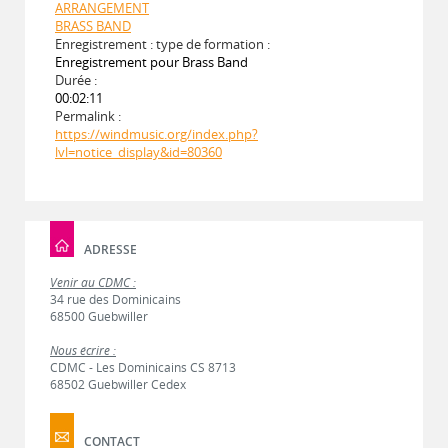
ARRANGEMENT
BRASS BAND
Enregistrement : type de formation :
Enregistrement pour Brass Band
Durée :
00:02:11
Permalink :
https://windmusic.org/index.php?
lvl=notice_display&id=80360
ADRESSE
Venir au CDMC :
34 rue des Dominicains
68500 Guebwiller
Nous écrire :
CDMC - Les Dominicains CS 8713
68502 Guebwiller Cedex
CONTACT