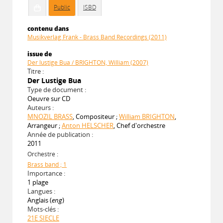
Public
ISBD
contenu dans
Musikverlag Frank - Brass Band Recordings (2011)
issue de
Der lustige Bua / BRIGHTON, William (2007)
Titre :
Der Lustige Bua
Type de document :
Oeuvre sur CD
Auteurs :
MNOZIL BRASS
, Compositeur ;
William BRIGHTON
,
Arrangeur ;
Anton HELSCHER
, Chef d'orchestre
Année de publication :
2011
Orchestre :
Brass band ; 1
Importance :
1 plage
Langues :
Anglais (
eng
)
Mots-clés :
21E SIECLE