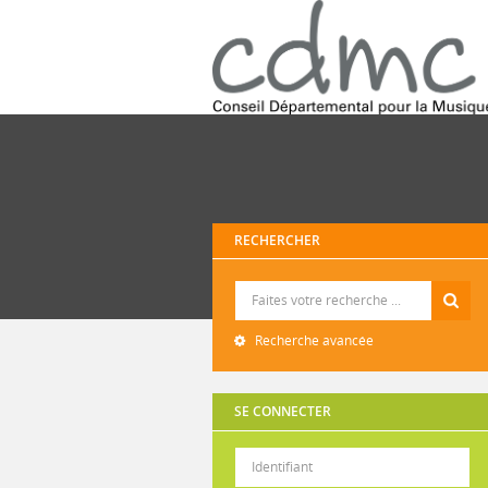
RECHERCHER
Recherche
Recherche avancée
SE CONNECTER