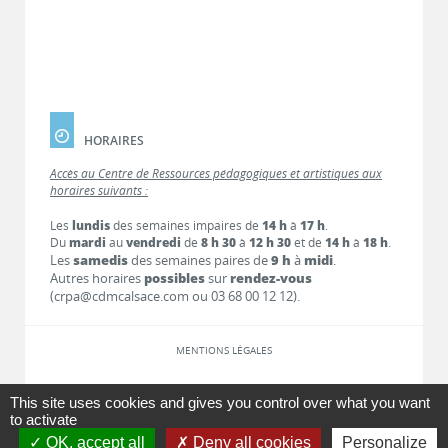
HORAIRES
Accès au Centre de Ressources pédagogiques et artistiques aux
horaires suivants :
Les
lundis
des semaines impaires de
14 h
à
17 h
.
Du
mardi
au
vendredi
de
8 h 30
à
12 h 30
et de
14 h
à
18 h
.
Les
samedis
des semaines paires de
9 h
à
midi
.
Autres horaires
possibles
sur
rendez-vous
(crpa@cdmcalsace.com ou 03 68 00 12 12).
MENTIONS LÉGALES
LIENS
This site uses cookies and gives you control over what you want
to activate
OK, accept all
Deny all cookies
Personalize
CONTACT