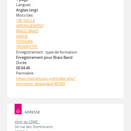
Langues :
Anglais (
eng
)
Mots-clés :
19E SIECLE
ARRANGEMENT
BRASS BAND
DANSE
HONGRIE
TROMPETTE
Enregistrement : type de formation :
Enregistrement pour Brass Band
Durée :
00:04:40
Permalink :
https://windmusic.org/index.php?
lvl=notice_display&id=80349
ADRESSE
Venir au CDMC :
34 rue des Dominicains