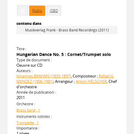
Public
ISBD
contenu dans
Musikverlag Frank - Brass Band Recordings (2011)
Titre :
Hungarian Dance No. 5 : Cornet/Trumpet solo
Type de document :
Oeuvre sur CD
Auteurs :
Johannes BRAHMS (1833-1897)
, Compositeur ;
Rafael G.
MENDEZ (1906-1981)
, Arrangeur ;
Anton HELSCHER
, Chef
d'orchestre
Année de publication :
2011
Orchestre :
Brass band ; 1
Instruments solistes :
Trompette ; 1
Importance :
1 plage