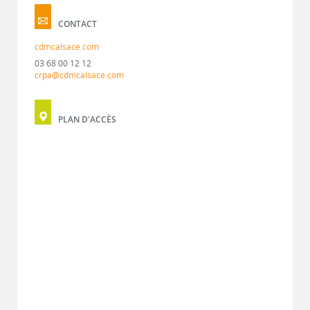
CONTACT
cdmcalsace.com
03 68 00 12 12
crpa@cdmcalsace.com
PLAN D'ACCÈS