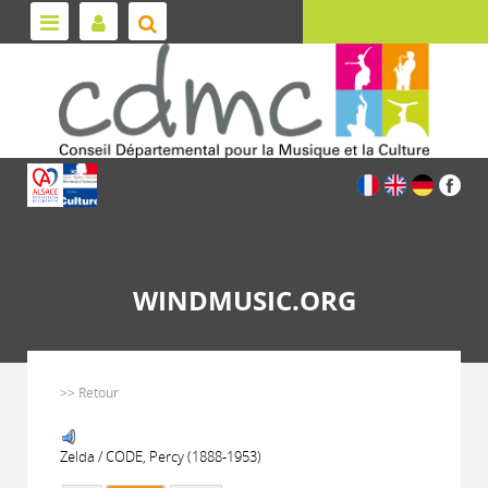
WINDMUSIC.ORG
>> Retour
Zelda / CODE, Percy (1888-1953)