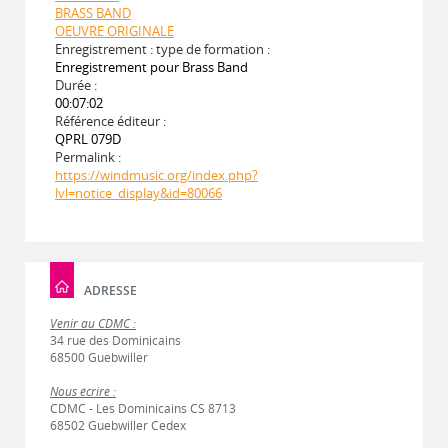
BRASS BAND
OEUVRE ORIGINALE
Enregistrement : type de formation :
Enregistrement pour Brass Band
Durée :
00:07:02
Référence éditeur :
QPRL 079D
Permalink :
https://windmusic.org/index.php?
lvl=notice_display&id=80066
ADRESSE
Venir au CDMC :
34 rue des Dominicains
68500 Guebwiller
Nous écrire :
CDMC - Les Dominicains CS 8713
68502 Guebwiller Cedex