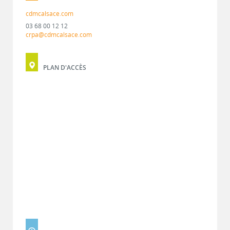
cdmcalsace.com
03 68 00 12 12
crpa@cdmcalsace.com
PLAN D'ACCÈS