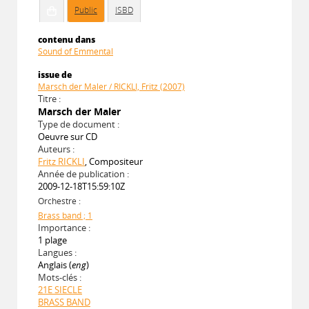
Public
ISBD
contenu dans
Sound of Emmental
issue de
Marsch der Maler / RICKLI, Fritz (2007)
Titre :
Marsch der Maler
Type de document :
Oeuvre sur CD
Auteurs :
Fritz RICKLI
, Compositeur
Année de publication :
2009-12-18T15:59:10Z
Orchestre :
Brass band ; 1
Importance :
1 plage
Langues :
Anglais (
eng
)
Mots-clés :
21E SIECLE
BRASS BAND