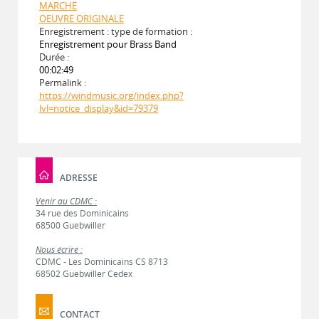
MARCHE
OEUVRE ORIGINALE
Enregistrement : type de formation :
Enregistrement pour Brass Band
Durée :
00:02:49
Permalink :
https://windmusic.org/index.php?
lvl=notice_display&id=79379
ADRESSE
Venir au CDMC :
34 rue des Dominicains
68500 Guebwiller
Nous écrire :
CDMC - Les Dominicains CS 8713
68502 Guebwiller Cedex
CONTACT