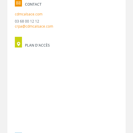
CONTACT
cdmcalsace.com
03 68 00 12 12
crpa@cdmcalsace.com
PLAN D'ACCÈS