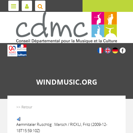
WINDMUSIC.ORG
>> Retour
Aemmitaler Ruschtig : Marsch / RICKLI, Fritz (2009-12-
18T15:59:10Z)