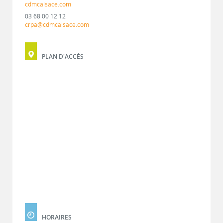
cdmcalsace.com
03 68 00 12 12
crpa@cdmcalsace.com
PLAN D'ACCÈS
HORAIRES