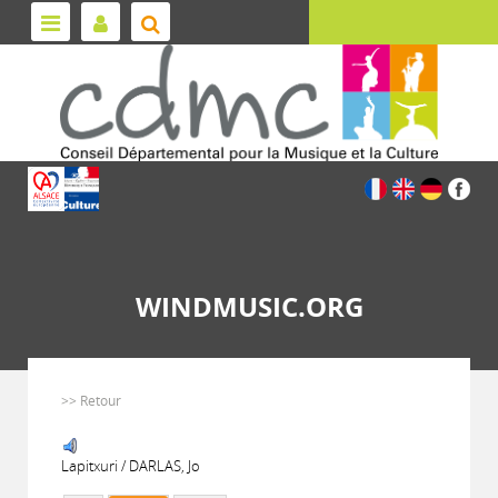
WINDMUSIC.ORG
>> Retour
Lapitxuri / DARLAS, Jo