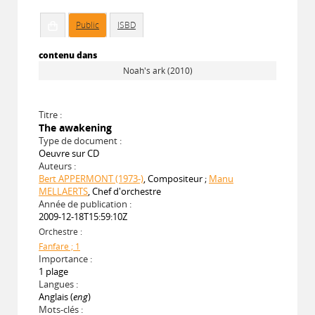
Public
ISBD
contenu dans
Noah's ark (2010)
Titre :
The awakening
Type de document :
Oeuvre sur CD
Auteurs :
Bert APPERMONT (1973-)
, Compositeur ;
Manu
MELLAERTS
, Chef d'orchestre
Année de publication :
2009-12-18T15:59:10Z
Orchestre :
Fanfare ; 1
Importance :
1 plage
Langues :
Anglais (
eng
)
Mots-clés :