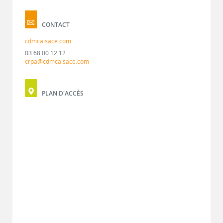
CONTACT
cdmcalsace.com
03 68 00 12 12
crpa@cdmcalsace.com
PLAN D'ACCÈS