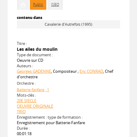
Public
ISBD
contenu dans
Cavalerie d'Autrefois (1995)
Titre :
Les ailes du moulin
Type de document :
Oeuvre sur CD
Auteurs :
Georges GADENNE
, Compositeur ;
Eric CONRAD
, Chef
d'orchestre
Orchestre :
Batterie-fanfare ; 1
Mots-clés :
20E SIECLE
OEUVRE ORIGINALE
TRIO
Enregistrement : type de formation :
Enregistrement pour Batterie-Fanfare
Durée :
00:01:18