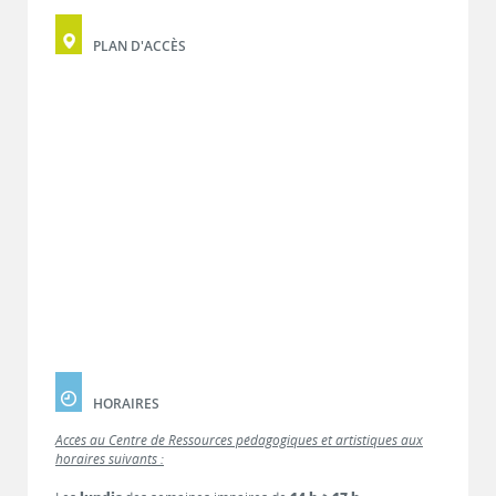
PLAN D'ACCÈS
HORAIRES
Accès au Centre de Ressources pédagogiques et artistiques aux
horaires suivants :