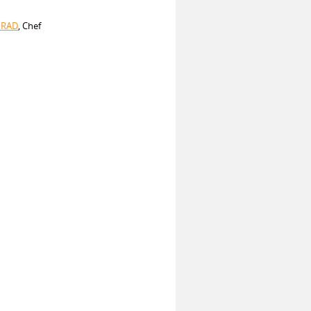
NRAD
, Chef