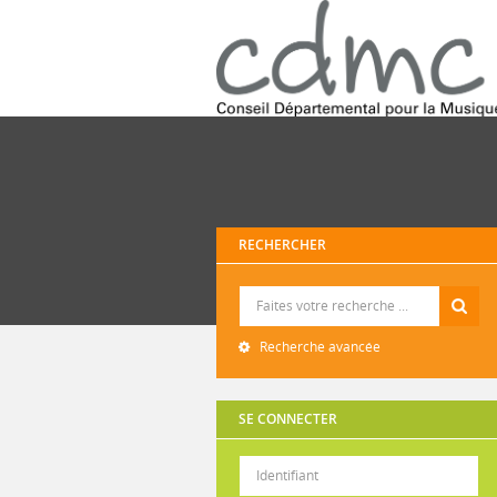
RECHERCHER
Recherche
Recherche avancée
SE CONNECTER