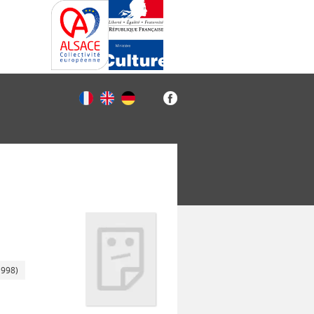
1998)