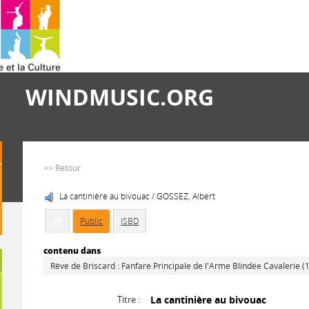
WINDMUSIC.ORG
>> Retour
La cantinière au bivouac / GOSSEZ, Albert
Public
ISBD
contenu dans
Rêve de Briscard : Fanfare Principale de l'Arme Blindée Cavalerie (
Titre :
La cantinière au bivouac