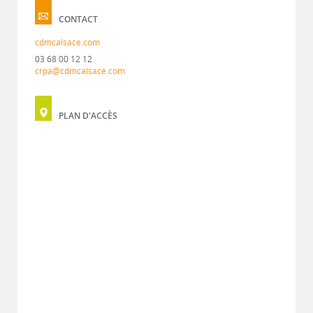
CONTACT
cdmcalsace.com
03 68 00 12 12
crpa@cdmcalsace.com
PLAN D'ACCÈS