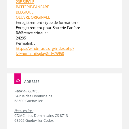
20E SIECLE
BATTERIE-FANFARE
BELGIQUE
OEUVRE ORIGINALE
Enregistrement : type de formation :
Enregistrement pour Batterie-Fanfare
Référence éditeur :
242951
Permalink :
https://windmusic.org/index.php?
lvl=notice_display&id=75958
ADRESSE
Venir au CDMC :
34 rue des Dominicains
68500 Guebwiller
Nous écrire :
CDMC - Les Dominicains CS 8713
68502 Guebwiller Cedex