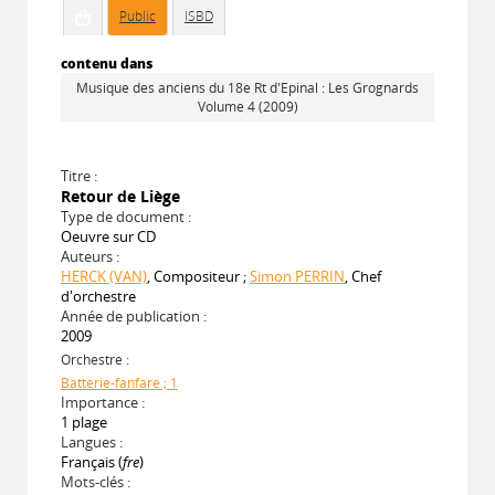
Public
ISBD
contenu dans
Musique des anciens du 18e Rt d'Epinal : Les Grognards
Volume 4 (2009)
Titre :
Retour de Liège
Type de document :
Oeuvre sur CD
Auteurs :
HERCK (VAN)
, Compositeur ;
Simon PERRIN
, Chef
d'orchestre
Année de publication :
2009
Orchestre :
Batterie-fanfare ; 1
Importance :
1 plage
Langues :
Français (
fre
)
Mots-clés :