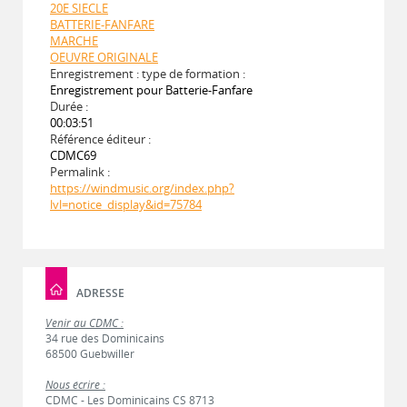
20E SIECLE
BATTERIE-FANFARE
MARCHE
OEUVRE ORIGINALE
Enregistrement : type de formation :
Enregistrement pour Batterie-Fanfare
Durée :
00:03:51
Référence éditeur :
CDMC69
Permalink :
https://windmusic.org/index.php?
lvl=notice_display&id=75784
ADRESSE
Venir au CDMC :
34 rue des Dominicains
68500 Guebwiller
Nous écrire :
CDMC - Les Dominicains CS 8713