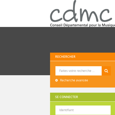
RECHERCHER
Recherche
Recherche avancée
SE CONNECTER