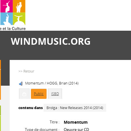
WINDMUSIC.ORG
>> Retour
Momentum / HOGG, Brian (2014)
Public
ISBD
contenu dans
Brolga : New Releases 2014 (2014)
Titre :
Momentum
Type de document :
Oeuvre sur CD