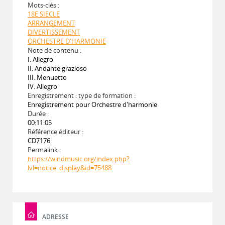
Mots-clés :
18E SIECLE
ARRANGEMENT
DIVERTISSEMENT
ORCHESTRE D'HARMONIE
Note de contenu :
I. Allegro
II. Andante grazioso
III. Menuetto
IV. Allegro
Enregistrement : type de formation :
Enregistrement pour Orchestre d'harmonie
Durée :
00:11:05
Référence éditeur :
CD7176
Permalink :
https://windmusic.org/index.php?
lvl=notice_display&id=75488
ADRESSE