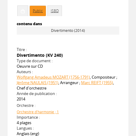
Public
ISBD
contenu dans
Divertimento (2014)
Titre :
Divertimento (KV 240)
Type de document :
Oeuvre sur CD
Auteurs :
Wolfgang Amadeus MOZART (1756-1791)
, Compositeur ;
Jérôme NAULAIS (1951)
, Arrangeur ;
Marc REIFT (1955)
,
Chef d'orchestre
Année de publication :
2014
Orchestre :
Orchestre d'harmonie ; 1
Importance :
4 plages
Langues :
Anglais (
eng
)