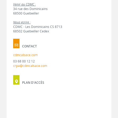
Venir au CDMC :
34 rue des Dominicains
68500 Guebwiller
Nous écrire :
CDMC - Les Dominicains CS 8713
68502 Guebwiller Cedex
CONTACT
cdmcalsace.com
03 68 00 12 12
crpa@cdmcalsace.com
PLAN D'ACCÈS