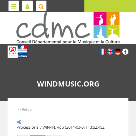
WINDMUSIC.ORG
>> Retour
Processional / WIFFIN, Rob (2014-03-07T13:52:45Z)