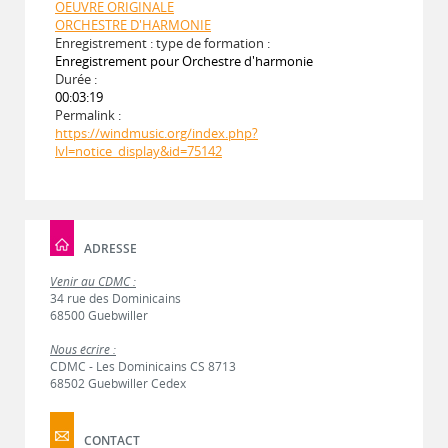
OEUVRE ORIGINALE
ORCHESTRE D'HARMONIE
Enregistrement : type de formation :
Enregistrement pour Orchestre d'harmonie
Durée :
00:03:19
Permalink :
https://windmusic.org/index.php?
lvl=notice_display&id=75142
ADRESSE
Venir au CDMC :
34 rue des Dominicains
68500 Guebwiller
Nous écrire :
CDMC - Les Dominicains CS 8713
68502 Guebwiller Cedex
CONTACT