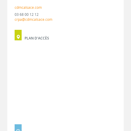
cdmcalsace.com
03 68 00 12 12
crpa@cdmcalsace.com
PLAN D'ACCÈS