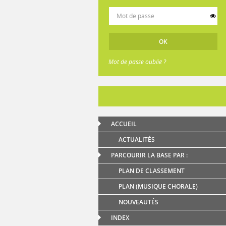
Mot de passe oublié ?
ACCUEIL
ACTUALITÉS
PARCOURIR LA BASE PAR :
PLAN DE CLASSEMENT
PLAN (MUSIQUE CHORALE)
NOUVEAUTÉS
INDEX