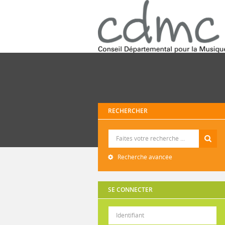
RECHERCHER
Recherche
Recherche avancée
SE CONNECTER