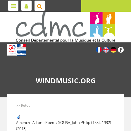
WINDMUSIC.ORG
>> Retour
America : A Tone Poem / SOUSA, John Philip (1854-1932)
(2013)