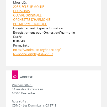
Mots-clés :
20E SIECLE-1E MOITIE
ETATS-UNIS
OEUVRE ORIGINALE
ORCHESTRE D'HARMONIE
POEME SYMPHONIQUE
Enregistrement : type de formation :
Enregistrement pour Orchestre d'harmonie
Durée :
00:07:48
Permalink :
https://windmusic.org/index.php?
lvl=notice_display&id=75103
ADRESSE
Venir au CDMC :
34 rue des Dominicains
68500 Guebwiller
Nous écrire :
CDMC - Les Dominicains CS 8713