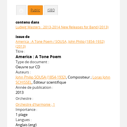
Public
ISBD
contenu dans
Ludwig Masters : 2013-2014 New Releases for Band (2013)
issue de
America : A Tone Poem / SOUSA, John Philip (1854-1932)
(2013)
Titre :
America : A Tone Poem
Type de document :
Oeuvre sur CD
Auteurs :
John Philip SOUSA (1854-1932)
, Compositeur ;
Loras John
SCHISSEL
, Éditeur scientifique
Année de publication :
2013
Orchestre :
Orchestre d'harmonie ; 1
Importance :
1 plage
Langues :
Anglais (
eng
)