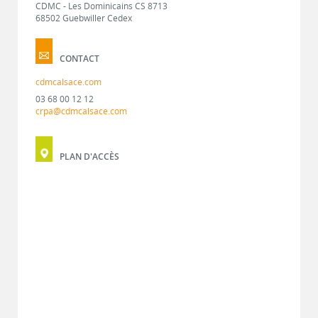
CDMC - Les Dominicains CS 8713
68502 Guebwiller Cedex
CONTACT
cdmcalsace.com
03 68 00 12 12
crpa@cdmcalsace.com
PLAN D'ACCÈS