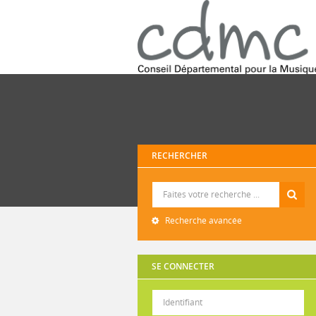
RECHERCHER
Recherche
Recherche avancée
SE CONNECTER