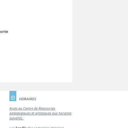
monie
HORAIRES
Accès au Centre de Ressources
pédagogiques et artistiques aux horaires
suivants :