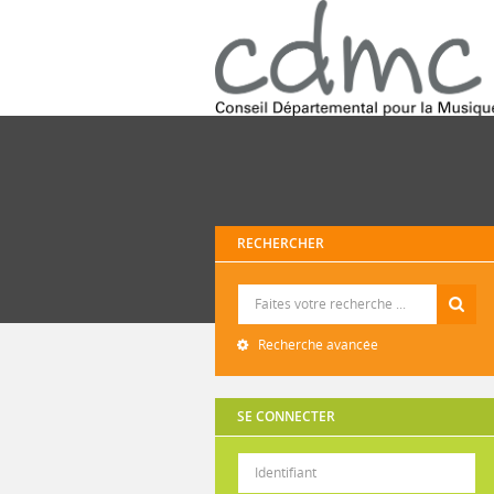
RECHERCHER
Recherche
Recherche avancée
SE CONNECTER