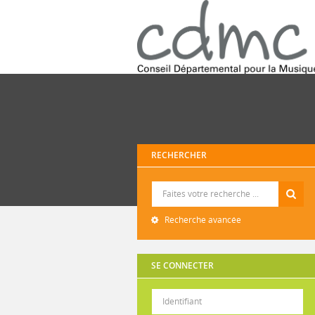
RECHERCHER
Recherche
Recherche avancée
SE CONNECTER