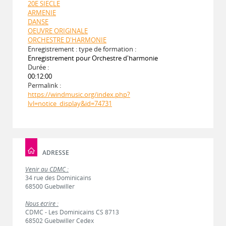
20E SIECLE
ARMENIE
DANSE
OEUVRE ORIGINALE
ORCHESTRE D'HARMONIE
Enregistrement : type de formation :
Enregistrement pour Orchestre d'harmonie
Durée :
00:12:00
Permalink :
https://windmusic.org/index.php?
lvl=notice_display&id=74731
ADRESSE
Venir au CDMC :
34 rue des Dominicains
68500 Guebwiller
Nous écrire :
CDMC - Les Dominicains CS 8713
68502 Guebwiller Cedex