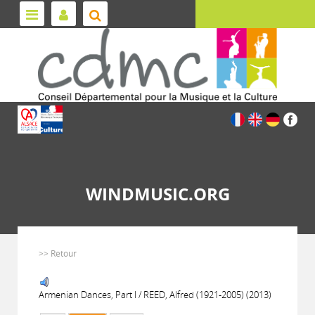
WINDMUSIC.ORG
>> Retour
Armenian Dances, Part I / REED, Alfred (1921-2005) (2013)