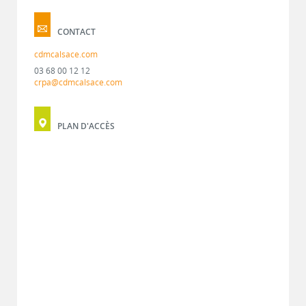
CONTACT
cdmcalsace.com
03 68 00 12 12
crpa@cdmcalsace.com
PLAN D'ACCÈS