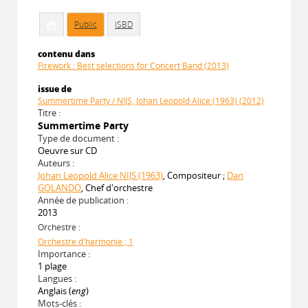
Public
ISBD
contenu dans
Firework : Best selections for Concert Band (2013)
issue de
Summertime Party / NIJS, Johan Leopold Alice (1963) (2012)
Titre :
Summertime Party
Type de document :
Oeuvre sur CD
Auteurs :
Johan Leopold Alice NIJS (1963)
, Compositeur ;
Dan
GOLANDO
, Chef d'orchestre
Année de publication :
2013
Orchestre :
Orchestre d'harmonie ; 1
Importance :
1 plage
Langues :
Anglais (
eng
)
Mots-clés :