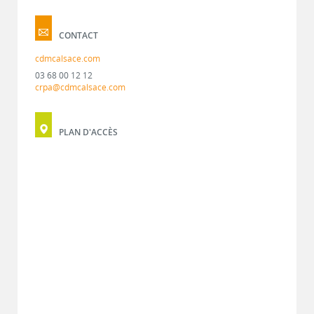
CONTACT
cdmcalsace.com
03 68 00 12 12
crpa@cdmcalsace.com
PLAN D'ACCÈS