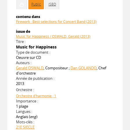
Public
ISBD
contenu dans
Firework : Best selections for Concert Band (2013)
issue de
Music for Happiness / OSWALD, Gerald (2013)
Titre :
Music for Happiness
Type de document :
Oeuvre sur CD
Auteurs :
Gerald OSWALD
, Compositeur ;
Dan GOLANDO
, Chef
d'orchestre
Année de publication :
2013
Orchestre :
Orchestre d'harmonie ; 1
Importance :
1 plage
Langues :
Anglais (
eng
)
Mots-clés :
21E SIECLE