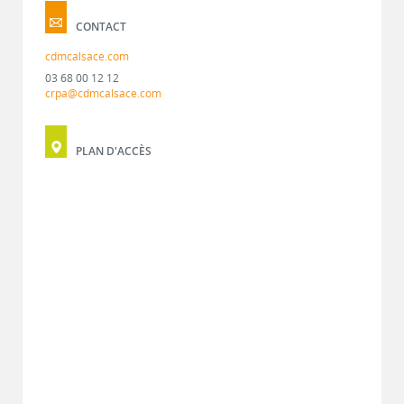
CONTACT
cdmcalsace.com
03 68 00 12 12
crpa@cdmcalsace.com
PLAN D'ACCÈS