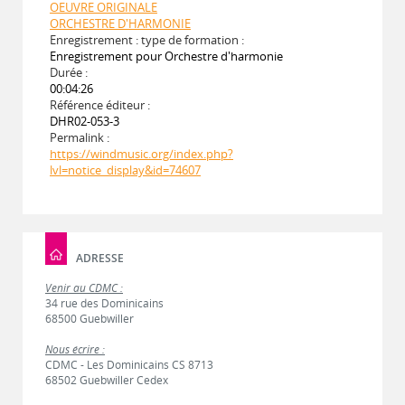
OEUVRE ORIGINALE
ORCHESTRE D'HARMONIE
Enregistrement : type de formation :
Enregistrement pour Orchestre d'harmonie
Durée :
00:04:26
Référence éditeur :
DHR02-053-3
Permalink :
https://windmusic.org/index.php?
lvl=notice_display&id=74607
ADRESSE
Venir au CDMC :
34 rue des Dominicains
68500 Guebwiller
Nous écrire :
CDMC - Les Dominicains CS 8713
68502 Guebwiller Cedex