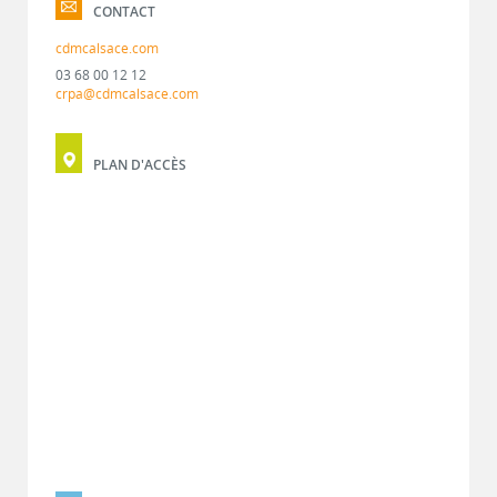
CONTACT
cdmcalsace.com
03 68 00 12 12
crpa@cdmcalsace.com
PLAN D'ACCÈS