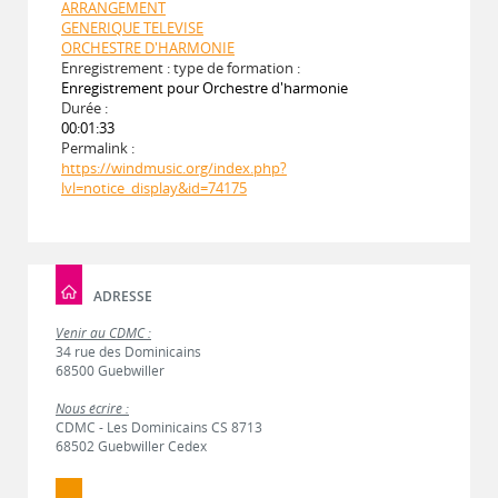
ARRANGEMENT
GENERIQUE TELEVISE
ORCHESTRE D'HARMONIE
Enregistrement : type de formation :
Enregistrement pour Orchestre d'harmonie
Durée :
00:01:33
Permalink :
https://windmusic.org/index.php?
lvl=notice_display&id=74175
ADRESSE
Venir au CDMC :
34 rue des Dominicains
68500 Guebwiller
Nous écrire :
CDMC - Les Dominicains CS 8713
68502 Guebwiller Cedex