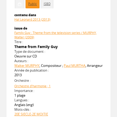
Public
ISBD
contenu dans
Hal Leonard 2013 (2013)
issue de
Family Guy : Theme from the television series / MURPHY,
Walter (2009)
Titre :
Theme from Family Guy
Type de document :
Oeuvre sur CD
Auteurs :
Walter MURPHY
, Compositeur ;
Paul MURTHA
, Arrangeur
Année de publication :
2013
Orchestre :
Orchestre d'harmonie ; 1
Importance :
1 plage
Langues :
Anglais (
eng
)
Mots-clés :
20E SIECLE-2E MOITIE