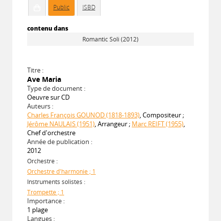
Public
ISBD
contenu dans
Romantic Soli (2012)
Titre :
Ave Maria
Type de document :
Oeuvre sur CD
Auteurs :
Charles François GOUNOD (1818-1893)
, Compositeur ;
Jérôme NAULAIS (1951)
, Arrangeur ;
Marc REIFT (1955)
,
Chef d'orchestre
Année de publication :
2012
Orchestre :
Orchestre d'harmonie ; 1
Instruments solistes :
Trompette ; 1
Importance :
1 plage
Langues :