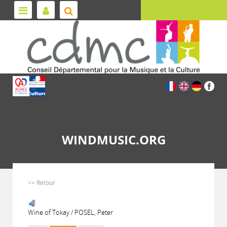
WINDMUSIC.ORG
>> Retour
Wine of Tokay / POSEL, Peter