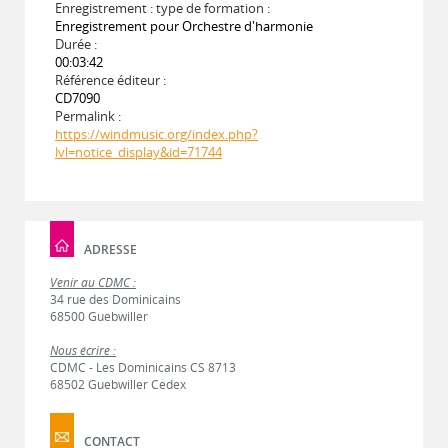
Enregistrement : type de formation :
Enregistrement pour Orchestre d'harmonie
Durée :
00:03:42
Référence éditeur :
CD7090
Permalink :
https://windmusic.org/index.php?
lvl=notice_display&id=71744
ADRESSE
Venir au CDMC :
34 rue des Dominicains
68500 Guebwiller
Nous écrire :
CDMC - Les Dominicains CS 8713
68502 Guebwiller Cedex
CONTACT