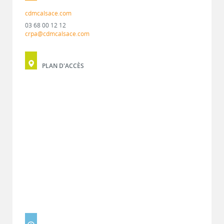
cdmcalsace.com
03 68 00 12 12
crpa@cdmcalsace.com
PLAN D'ACCÈS