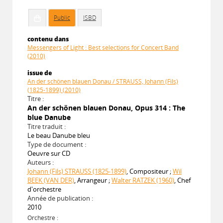
Public
ISBD
contenu dans
Messengers of Light : Best selections for Concert Band
(2010)
issue de
An der schönen blauen Donau / STRAUSS, Johann (Fils)
(1825-1899) (2010)
Titre :
An der schönen blauen Donau, Opus 314 : The
blue Danube
Titre traduit :
Le beau Danube bleu
Type de document :
Oeuvre sur CD
Auteurs :
Johann (Fils) STRAUSS (1825-1899)
, Compositeur ;
Wil
BEEK (VAN DER)
, Arrangeur ;
Walter RATZEK (1960)
, Chef
d'orchestre
Année de publication :
2010
Orchestre :