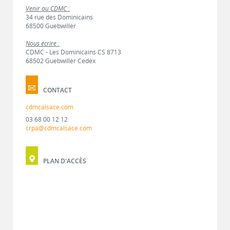
Venir au CDMC :
34 rue des Dominicains
68500 Guebwiller
Nous écrire :
CDMC - Les Dominicains CS 8713
68502 Guebwiller Cedex
CONTACT
cdmcalsace.com
03 68 00 12 12
crpa@cdmcalsace.com
PLAN D'ACCÈS