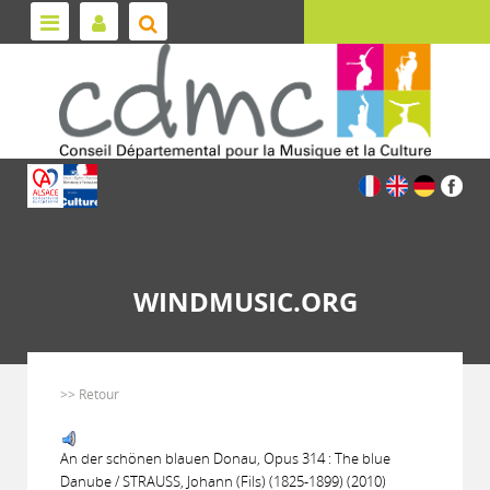
WINDMUSIC.ORG
>> Retour
An der schönen blauen Donau, Opus 314 : The blue
Danube / STRAUSS, Johann (Fils) (1825-1899) (2010)