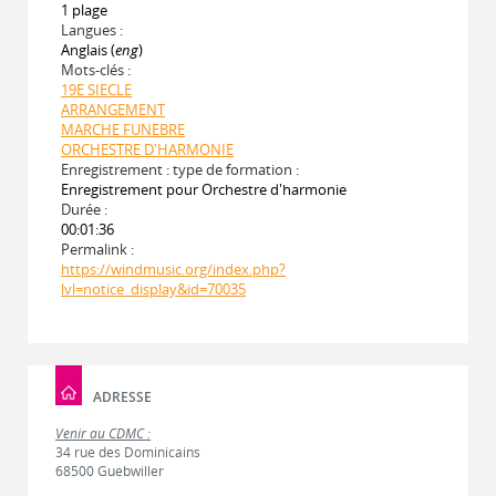
1 plage
Langues :
Anglais (
eng
)
Mots-clés :
19E SIECLE
ARRANGEMENT
MARCHE FUNEBRE
ORCHESTRE D'HARMONIE
Enregistrement : type de formation :
Enregistrement pour Orchestre d'harmonie
Durée :
00:01:36
Permalink :
https://windmusic.org/index.php?
lvl=notice_display&id=70035
ADRESSE
Venir au CDMC :
34 rue des Dominicains
68500 Guebwiller