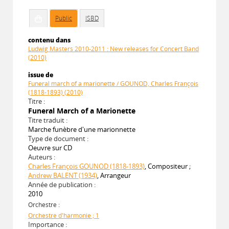
Public
ISBD
contenu dans
Ludwig Masters 2010-2011 : New releases for Concert Band
(2010)
issue de
Funeral march of a marionette / GOUNOD, Charles François
(1818-1893) (2010)
Titre :
Funeral March of a Marionette
Titre traduit :
Marche funèbre d'une marionnette
Type de document :
Oeuvre sur CD
Auteurs :
Charles François GOUNOD (1818-1893)
, Compositeur ;
Andrew BALENT (1934)
, Arrangeur
Année de publication :
2010
Orchestre :
Orchestre d'harmonie ; 1
Importance :