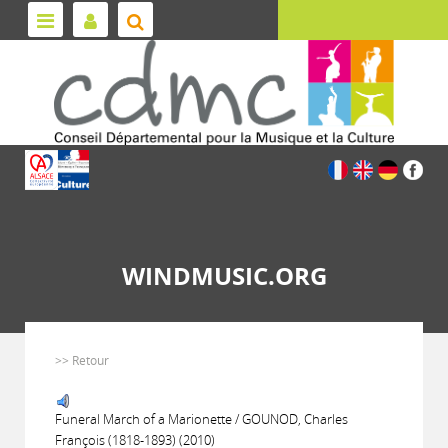
WINDMUSIC.ORG
>> Retour
Funeral March of a Marionette / GOUNOD, Charles
François (1818-1893) (2010)