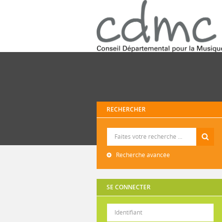
RECHERCHER
Recherche
Recherche avancée
SE CONNECTER