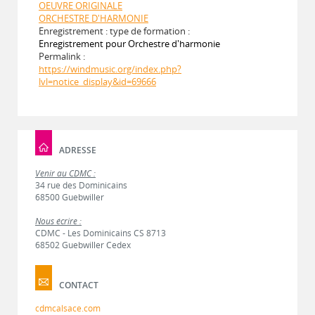
OEUVRE ORIGINALE
ORCHESTRE D'HARMONIE
Enregistrement : type de formation :
Enregistrement pour Orchestre d'harmonie
Permalink :
https://windmusic.org/index.php?
lvl=notice_display&id=69666
ADRESSE
Venir au CDMC :
34 rue des Dominicains
68500 Guebwiller
Nous écrire :
CDMC - Les Dominicains CS 8713
68502 Guebwiller Cedex
CONTACT
cdmcalsace.com