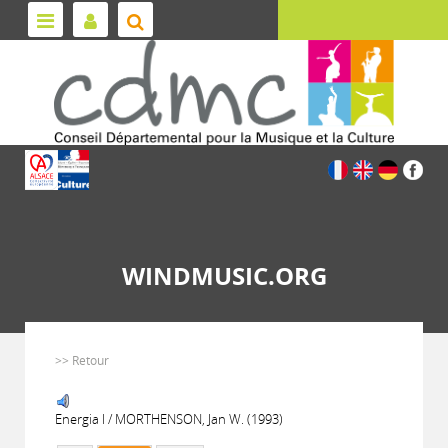
WINDMUSIC.ORG
>> Retour
Energia I / MORTHENSON, Jan W. (1993)