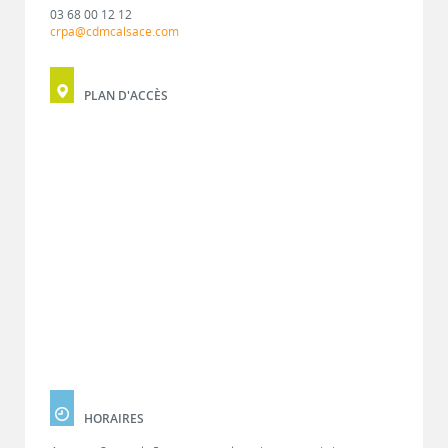
03 68 00 12 12
crpa@cdmcalsace.com
PLAN D'ACCÈS
HORAIRES