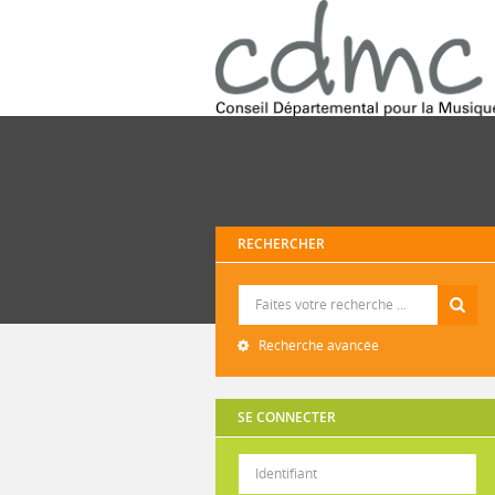
RECHERCHER
Recherche
Recherche avancée
SE CONNECTER