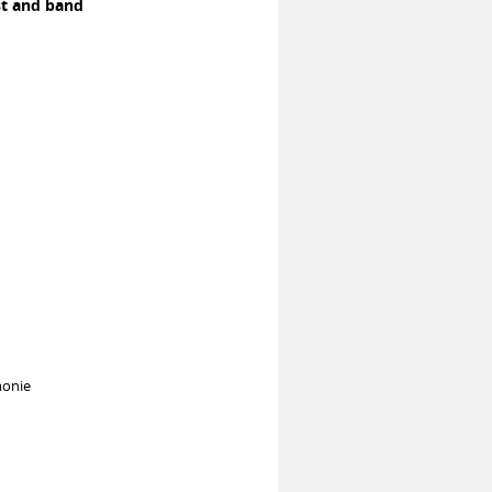
st and band
monie