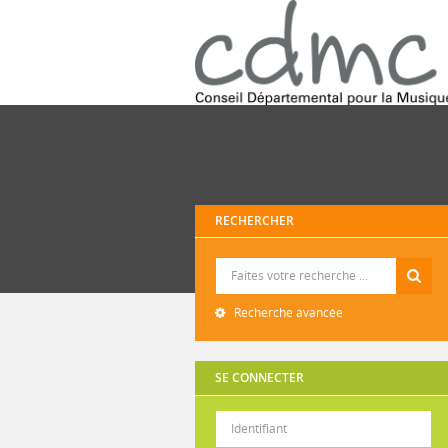
RECHERCHER
Recherche
Recherche avancée
SE CONNECTER